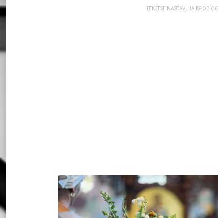
TEKST SE NASTAVLJA ISPOD O