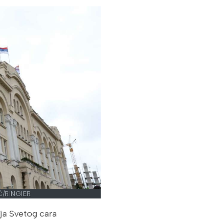
Ć/RINGIER
ja Svetog cara