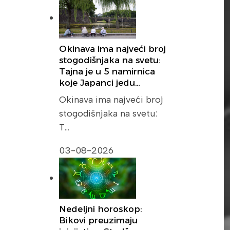
Okinava ima najveći broj
stogodišnjaka na svetu:
Tajna je u 5 namirnica
koje Japanci jedu…
Okinava ima najveći broj
stogodišnjaka na svetu:
T…
03-08-2026
Nedeljni horoskop:
Bikovi preuzimaju