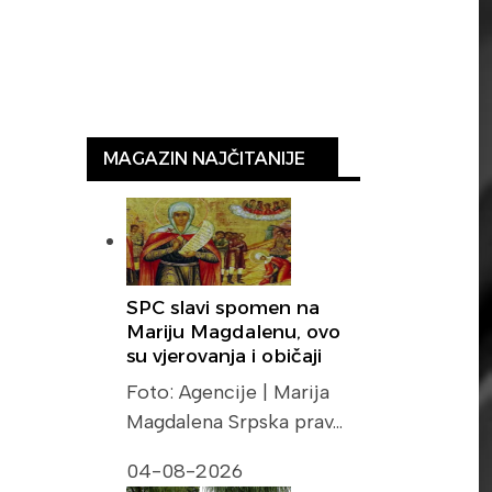
MAGAZIN NAJČITANIJE
SPC slavi spomen na
Mariju Magdalenu, ovo
su vjerovanja i običaji
Foto: Agencije | Marija
Magdalena Srpska prav…
04-08-2026