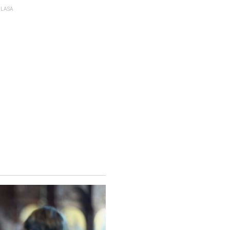
GLASA