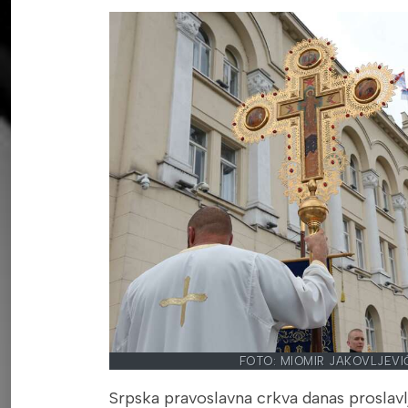
FOTO: MIOMIR JAKOVLJEVI
Srpska pravoslavna crkva danas proslavl