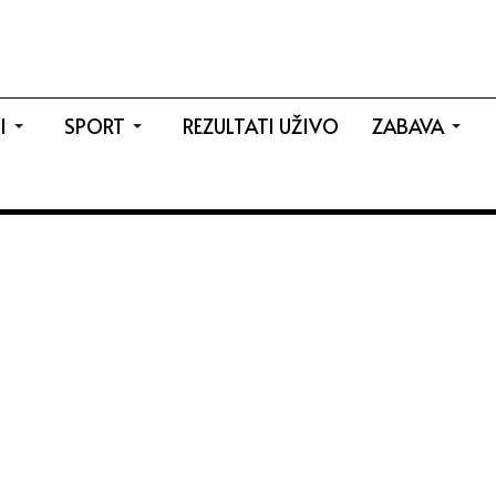
I
SPORT
REZULTATI UŽIVO
ZABAVA