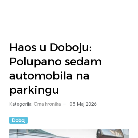
Haos u Doboju:
Polupano sedam
automobila na
parkingu
Kategorija:
Crna hronika
05 Maj 2026
Doboj