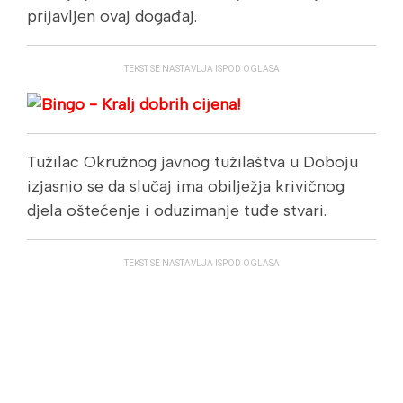
prijavljen ovaj događaj.
TEKST SE NASTAVLJA ISPOD OGLASA
Tužilac Okružnog javnog tužilaštva u Doboju
izjasnio se da slučaj ima obilježja krivičnog
djela oštećenje i oduzimanje tuđe stvari.
TEKST SE NASTAVLJA ISPOD OGLASA