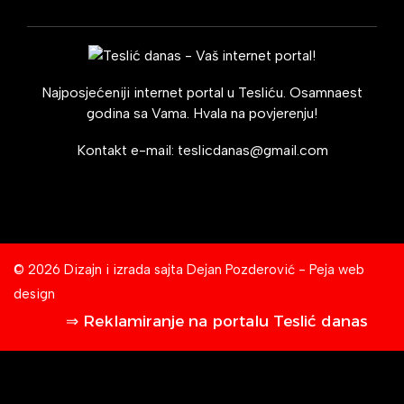
Najposjećeniji internet portal u Tesliću. Osamnaest
godina sa Vama. Hvala na povjerenju!
Kontakt e-mail:
teslicdanas@gmail.com
© 2026 Dizajn i izrada sajta
Dejan Pozderović - Peja web
design
⇒ Reklamiranje na portalu Teslić danas