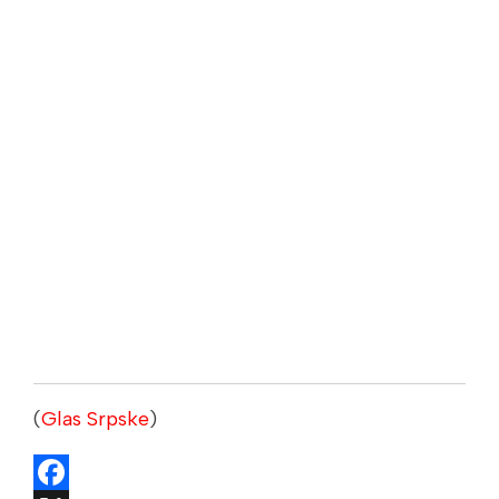
(
Glas Srpske
)