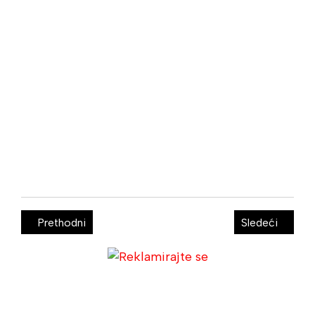
Prethodni
Sledeći