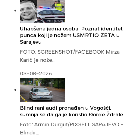
Uhapšena jedna osoba: Poznat identitet
punca koji je nožem USMRTIO ZETA u
Sarajevu
FOTO: SCREENSHOT/FACEBOOK Mirza
Karić je nože…
03-08-2026
Blindirani audi pronađen u Vogošći,
sumnja se da ga je koristio Đorđe Ždrale
Foto: Armin Durgut/PIXSELL SARAJEVO -
Blindir…