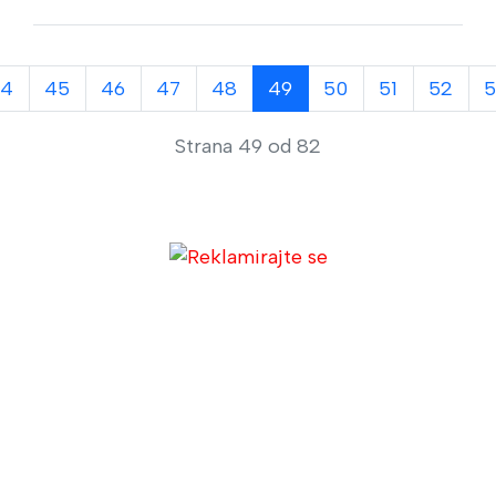
4
45
46
47
48
49
50
51
52
Strana 49 od 82