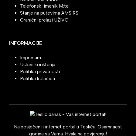
Telefonski imenik M:tel
Stanje na putevima AMS RS
Granični prelazi UŽIVO
INFORMACIJE
Impresum
Uslovi korištenja
Politika privatnosti
Politika kolačića
Najposjećeniji internet portal u Tesliću. Osamnaest
godina sa Vama. Hvala na povjerenju!