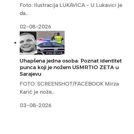
Foto: Ilustracija LUKAVICA - U Lukavici je
da…
02-08-2026
Uhapšena jedna osoba: Poznat identitet
punca koji je nožem USMRTIO ZETA u
Sarajevu
FOTO: SCREENSHOT/FACEBOOK Mirza
Karić je nože…
03-08-2026