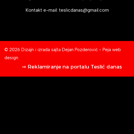
Kontakt e-mail:
teslicdanas@gmail.com
© 2026 Dizajn i izrada sajta
Dejan Pozderović - Peja web
design
⇒ Reklamiranje na portalu Teslić danas