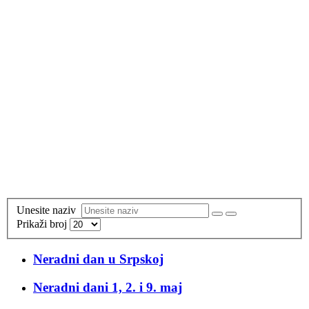
Unesite naziv
Prikaži broj
Neradni dan u Srpskoj
Neradni dani 1, 2. i 9. maj