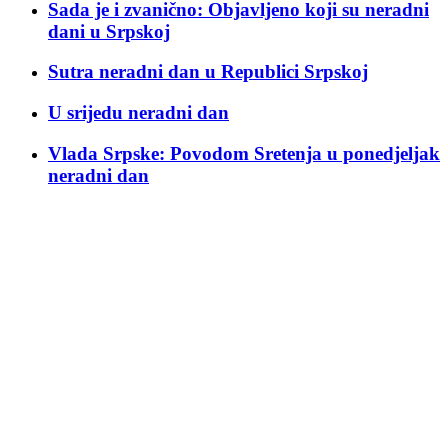
Sada je i zvanično: Objavljeno koji su neradni
dani u Srpskoj
Sutra neradni dan u Republici Srpskoj
U srijedu neradni dan
Vlada Srpske: Povodom Sretenja u ponedjeljak
neradni dan