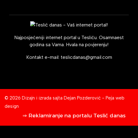
Najposjećeniji internet portal u Tesliću. Osamnaest
godina sa Vama. Hvala na povjerenju!
Kontakt e-mail:
teslicdanas@gmail.com
© 2026 Dizajn i izrada sajta
Dejan Pozderović - Peja web
design
⇒ Reklamiranje na portalu Teslić danas