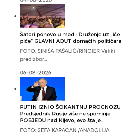
04-08-2026
Šatori ponovo u modi: Druženje uz „iće i
piće“ GLAVNI ADUT domaćih političara
FOTO: SINIŠA PAŠALIĆ/RINGIER Veliki
predizbor…
06-08-2026
PUTIN IZNIO ŠOKANTNU PROGNOZU
Predsjednik Rusije više ne spominje
POBJEDU nad Kijevo, evo šta je…
FOTO: SEFA KARACAN /ANADOLIJA