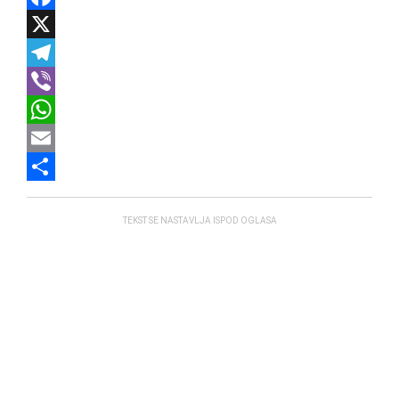
Facebook
X
Telegram
Viber
WhatsApp
Email
Share
TEKST SE NASTAVLJA ISPOD OGLASA