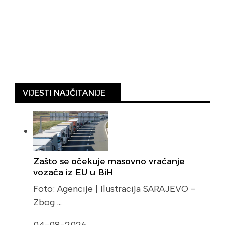
VIJESTI NAJČITANIJE
Zašto se očekuje masovno vraćanje
vozača iz EU u BiH
Foto: Agencije | Ilustracija SARAJEVO -
Zbog …