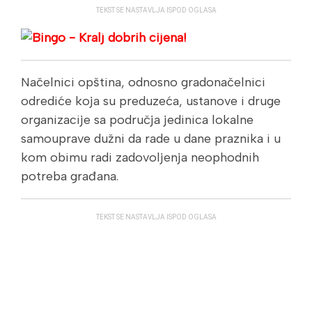
TEKST SE NASTAVLJA ISPOD OGLASA
Načelnici opština, odnosno gradonačelnici
odrediće koja su preduzeća, ustanove i druge
organizacije sa područja jedinica lokalne
samouprave dužni da rade u dane praznika i u
kom obimu radi zadovoljenja neophodnih
potreba građana.
TEKST SE NASTAVLJA ISPOD OGLASA