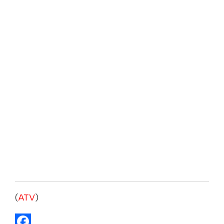
(
ATV
)