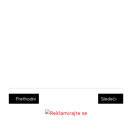
Prethodni
Sledeći