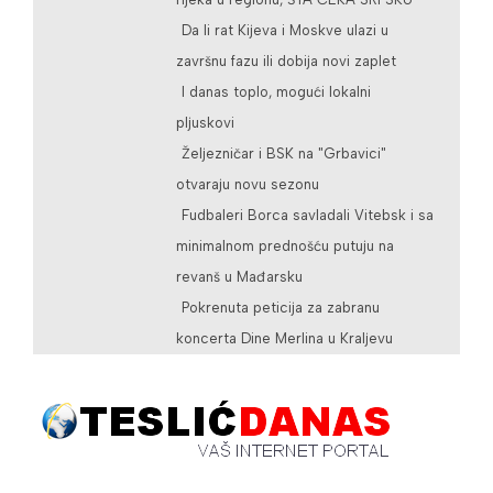
Da li rat Kijeva i Moskve ulazi u
završnu fazu ili dobija novi zaplet
I danas toplo, mogući lokalni
pljuskovi
Željezničar i BSK na "Grbavici"
otvaraju novu sezonu
Fudbaleri Borca savladali Vitebsk i sa
minimalnom prednošću putuju na
revanš u Mađarsku
Pokrenuta peticija za zabranu
koncerta Dine Merlina u Kraljevu