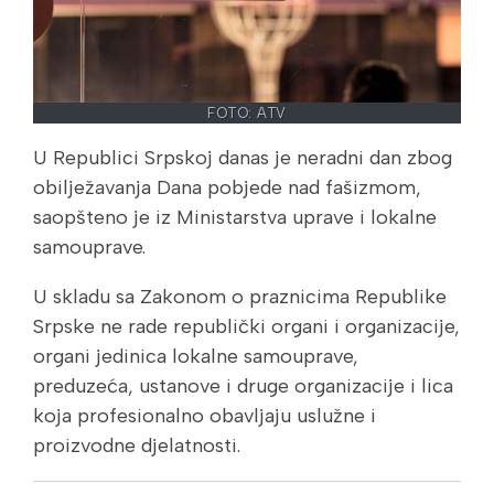
FOTO: ATV
U Republici Srpskoj danas je neradni dan zbog
obilježavanja Dana pobjede nad fašizmom,
saopšteno je iz Ministarstva uprave i lokalne
samouprave.
U skladu sa Zakonom o praznicima Republike
Srpske ne rade republički organi i organizacije,
organi jedinica lokalne samouprave,
preduzeća, ustanove i druge organizacije i lica
koja profesionalno obavljaju uslužne i
proizvodne d‌jelatnosti.