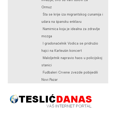
Ormuz
Šta se krije iza migrantskog cunamija i
udara na špansku enklavu
Namirnica koja je idealna za zdravlje
mozga
I gradonačelnik Vodica se pridružio
hajci na Karleušin koncert
Maloljetnik napravio haos u policijskoj
stanici
Fudbaleri Crvene zvezde pobijedili
Novi Pazar