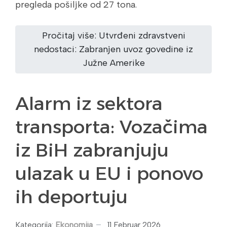
pregleda pošiljke od 27 tona.
Pročitaj više: Utvrđeni zdravstveni
nedostaci: Zabranjen uvoz govedine iz
Južne Amerike
Alarm iz sektora
transporta: Vozačima
iz BiH zabranjuju
ulazak u EU i ponovo
ih deportuju
Kategorija:
Ekonomija
11 Februar 2026