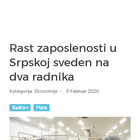
Rast zaposlenosti u
Srpskoj sveden na
dva radnika
Kategorija:
Ekonomija
11 Februar 2026
Radnici
Plate