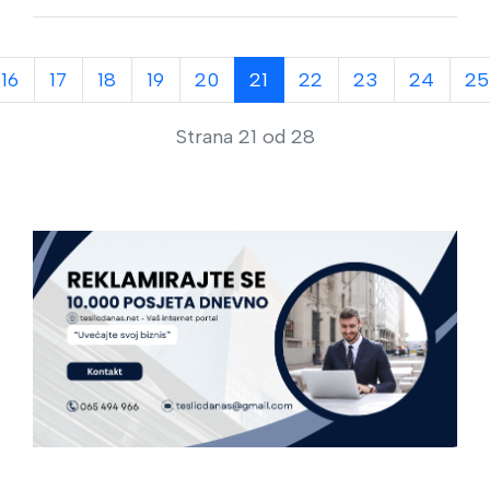
16
17
18
19
20
21
22
23
24
25
Strana 21 od 28