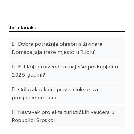
Još članaka …
Dobra potražnja ohrabrila živinare:
Domaća jaja traže mjesto u "Lidlu"
EU Koji proizvodi su najviše poskupjeli u
2025. godini?
Odlazak u kafić postao luksuz za
prosječne građane
Nastavak projekta turističkih vaučera u
Republici Srpskoj