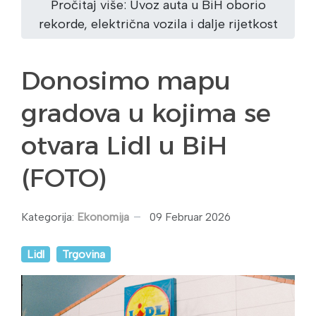
Pročitaj više: Uvoz auta u BiH oborio
rekorde, električna vozila i dalje rijetkost
Donosimo mapu
gradova u kojima se
otvara Lidl u BiH
(FOTO)
Kategorija:
Ekonomija
09 Februar 2026
Lidl
Trgovina