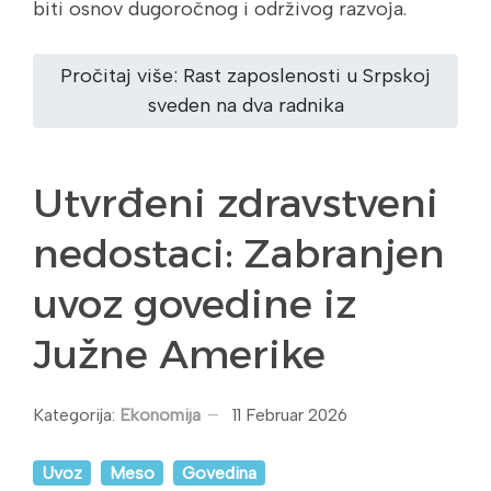
biti osnov dugoročnog i održivog razvoja.
Pročitaj više: Rast zaposlenosti u Srpskoj
sveden na dva radnika
Utvrđeni zdravstveni
nedostaci: Zabranjen
uvoz govedine iz
Južne Amerike
Kategorija:
Ekonomija
11 Februar 2026
Uvoz
Meso
Govedina