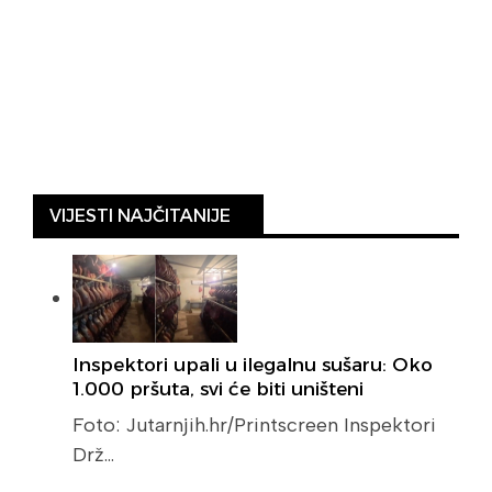
VIJESTI NAJČITANIJE
Inspektori upali u ilegalnu sušaru: Oko
1.000 pršuta, svi će biti uništeni
Foto: Jutarnjih.hr/Printscreen Inspektori
Drž…