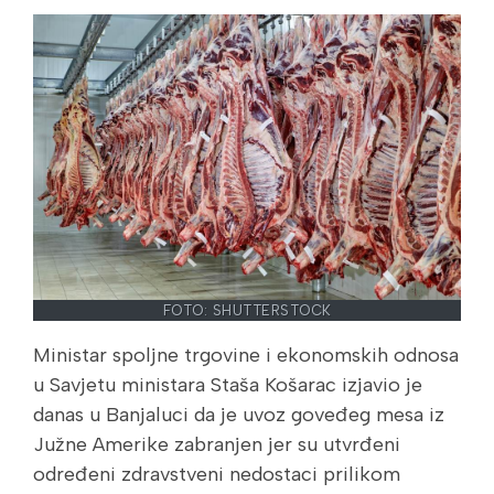
FOTO: SHUTTERSTOCK
Ministar spoljne trgovine i ekonomskih odnosa
u Savjetu ministara Staša Košarac izjavio je
danas u Banjaluci da je uvoz goveđeg mesa iz
Južne Amerike zabranjen jer su utvrđeni
određeni zdravstveni nedostaci prilikom