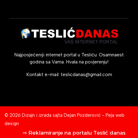
Najposjećeniji internet portal u Tesliću. Osamnaest
godina sa Vama. Hvala na povjerenju!
Kontakt e-mail:
teslicdanas@gmail.com
© 2026 Dizajn i izrada sajta
Dejan Pozderović - Peja web
design
⇒ Reklamiranje na portalu Teslić danas