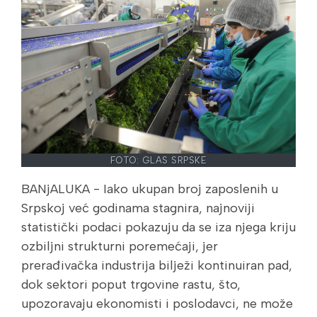
FOTO: GLAS SRPSKE
BANjALUKA - Iako ukupan broj zaposlenih u
Srpskoj već godinama stagnira, najnoviji
statistički podaci pokazuju da se iza njega kriju
ozbiljni strukturni poremećaji, jer
prerađivačka industrija bilježi kontinuiran pad,
dok sektori poput trgovine rastu, što,
upozoravaju ekonomisti i poslodavci, ne može