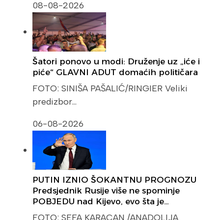
08-08-2026
Šatori ponovo u modi: Druženje uz „iće i
piće“ GLAVNI ADUT domaćih političara
FOTO: SINIŠA PAŠALIĆ/RINGIER Veliki
predizbor…
06-08-2026
PUTIN IZNIO ŠOKANTNU PROGNOZU
Predsjednik Rusije više ne spominje
POBJEDU nad Kijevo, evo šta je…
FOTO: SEFA KARACAN /ANADOLIJA